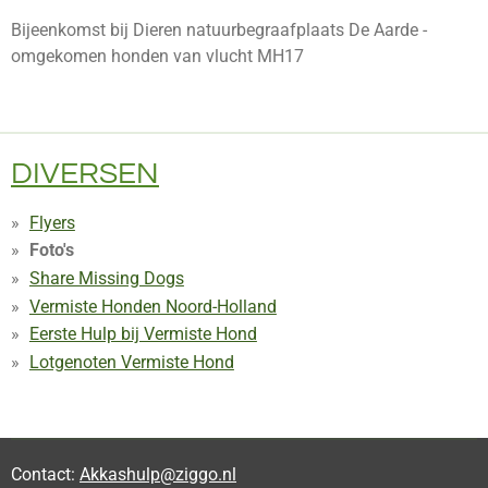
Bijeenkomst bij Dieren natuurbegraafplaats De Aarde -
omgekomen honden van vlucht MH17
DIVERSEN
Flyers
Foto's
Share Missing Dogs
Vermiste Honden Noord-Holland
Eerste Hulp bij Vermiste Hond
Lotgenoten Vermiste Hond
Contact:
Akkashulp@ziggo.nl