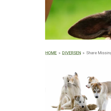
HOME
»
DIVERSEN
»
Share Missi