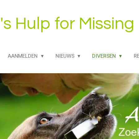
's Hulp for Missing
AANMELDEN
NIEUWS
DIVERSEN
R