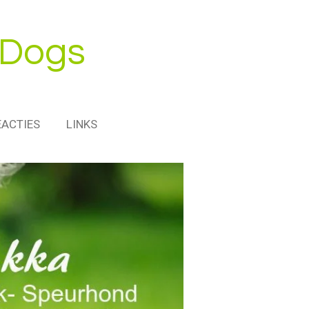
 Dogs
EACTIES
LINKS