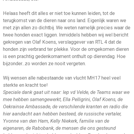
Helaas heeft dit alles er niet toe kunnen leiden, tot de
terugkomst van de dieren naar ons land. Eigenlijk waren we
met zijn allen zo dichtbij. We weten namelijk precies waar de
twee honden exact liggen. Inmiddels hebben wij wel bericht
gekregen van Olaf Koens, verslaggever van RTL 4 dat de
honden zijn verbrand ter plekke. Voor de omgekomen dieren
is een prachtig gedenkornament onthult op dierendag. Hoe
bijzonder...zo worden ze nooit vergeten.
Wij wensen alle nabestaande van vlucht MH17 heel veel
sterkte en kracht toe!
Speciale dank gaat uit naar: Iep vd Velde, de Teams waar we
mee hebben samengewerkt, Ella Pelligrini, Olaf Koens, de
Oekrainse Ambassade, de verschilende kranten en radio die
hier aandacht aan hebben besteed, de russische vertaler,
Yvonne van den Ham, Kelly Niekerk, familie van de
eigenaren, de Rabobank, de mensen die ons gesteund