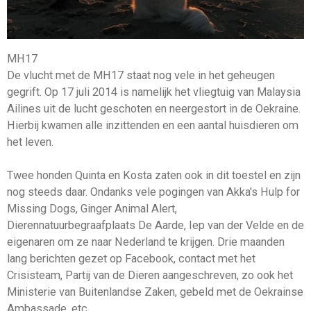
MH17
De vlucht met de MH17 staat nog vele in het geheugen
gegrift. Op 17 juli 2014 is namelijk het vliegtuig van Malaysia
Ailines uit de lucht geschoten en neergestort in de Oekraine.
Hierbij kwamen alle inzittenden en een aantal huisdieren om
het leven.
Twee honden Quinta en Kosta zaten ook in dit toestel en zijn
nog steeds daar. Ondanks vele pogingen van Akka's Hulp for
Missing Dogs, Ginger Animal Alert,
Dierennatuurbegraafplaats De Aarde, Iep van der Velde en de
eigenaren om ze naar Nederland te krijgen. Drie maanden
lang berichten gezet op Facebook, contact met het
Crisisteam, Partij van de Dieren aangeschreven, zo ook het
Ministerie van Buitenlandse Zaken, gebeld met de Oekrainse
Ambassade, etc.