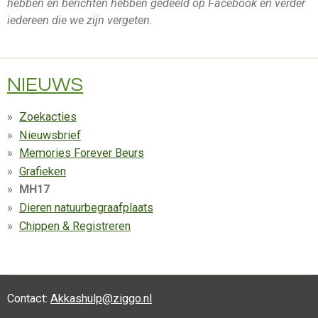
hebben en berichten hebben gedeeld op Facebook en verder
iedereen die we zijn vergeten.
NIEUWS
Zoekacties
Nieuwsbrief
Memories Forever Beurs
Grafieken
MH17
Dieren natuurbegraafplaats
Chippen & Registreren
Contact:
Akkashulp@ziggo.nl