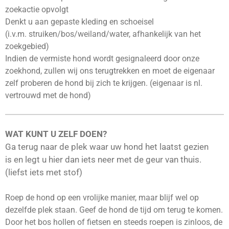
zoekactie opvolgt
Denkt u aan gepaste kleding en schoeisel
(i.v.m. struiken/bos/weiland/water, afhankelijk van het
zoekgebied)
Indien de vermiste hond wordt gesignaleerd door onze
zoekhond, zullen wij ons terugtrekken en moet de eigenaar
zelf proberen de hond bij zich te krijgen. (eigenaar is nl.
vertrouwd met de hond)
WAT KUNT U ZELF DOEN?
Ga terug naar de plek waar uw hond het laatst gezien
is en legt u hier dan iets neer met de geur van thuis.
(liefst iets met stof)
Roep de hond op een vrolijke manier, maar blijf wel op
dezelfde plek staan. Geef de hond de tijd om terug te komen.
Door het bos hollen of fietsen en steeds roepen is zinloos, de