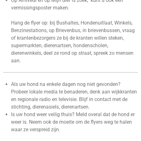
Op Amivedi en op Mijn dier is zoek, kunt u ook een
vermissingsposter maken.
Hang de flyer op: bij Bushaltes, Hondenuitlaat, Winkels,
Benzinestations, op Brievenbus, in brievenbussen, vraag
of krantenbezorgers ze bij de kranten willen steken,
supermarkten, dierenartsen, hondenscholen,
dierenwinkels, deel ze rond op straat, spreek zo mensen
aan.
Als uw hond na enkele dagen nog niet gevonden?
Probeer lokale media te benaderen, denk aan wijkkranten
en regionale radio en televisie. Blijf in contact met de
stichting, dierenasiels, dierenartsen.
Is uw hond weer veilig thuis? Meld overal dat de hond er
weer is. Neem ook de moeite om de flyers weg te halen
waar ze verspreid zijn.