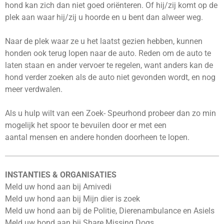
hond kan zich dan niet goed oriënteren. Of hij/zij komt op de
plek aan waar hij/zij u hoorde en u bent dan alweer weg.
Naar de plek waar ze u het laatst gezien hebben, kunnen
honden ook terug lopen naar de auto. Reden om de auto te
laten staan en ander vervoer te regelen, want anders kan de
hond verder zoeken als de auto niet gevonden wordt, en nog
meer verdwalen.
Als u hulp wilt van een Zoek- Speurhond probeer dan zo min
mogelijk het spoor te bevuilen door er met een
aantal mensen en andere honden doorheen te lopen.
INSTANTIES & ORGANISATIES
Meld uw hond aan bij Amivedi
Meld uw hond aan bij Mijn dier is zoek
Meld uw hond aan bij de Politie, Dierenambulance en Asiels
Meld uw hond aan bij Share Missing Dogs